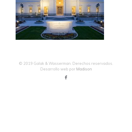
© 2019 Galak & Wasserman. Derechos reservados.
Desarrollo web por
Madison