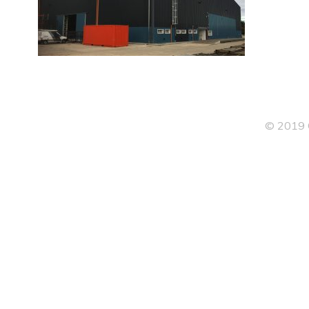
© 2019 G