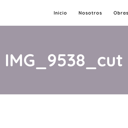
Inicio
Nosotros
Obra
IMG_9538_cut