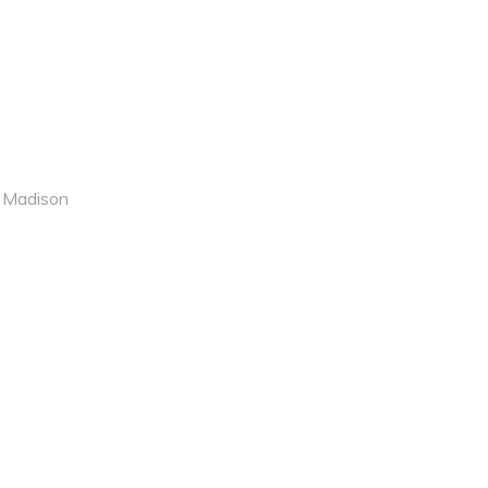
r
Madison