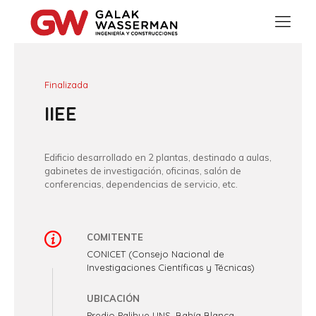
Finalizada
IIEE
Edificio desarrollado en 2 plantas, destinado a aulas,
gabinetes de investigación, oficinas, salón de
conferencias, dependencias de servicio, etc.
COMITENTE
CONICET (Consejo Nacional de
Investigaciones Científicas y Técnicas)
UBICACIÓN
Predio Palihue UNS, Bahía Blanca