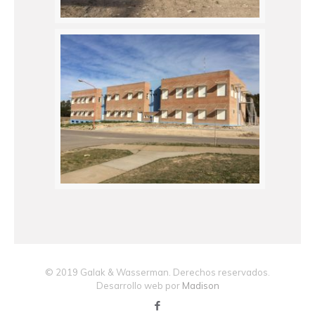
© 2019 Galak & Wasserman. Derechos reservados.
Desarrollo web por
Madison