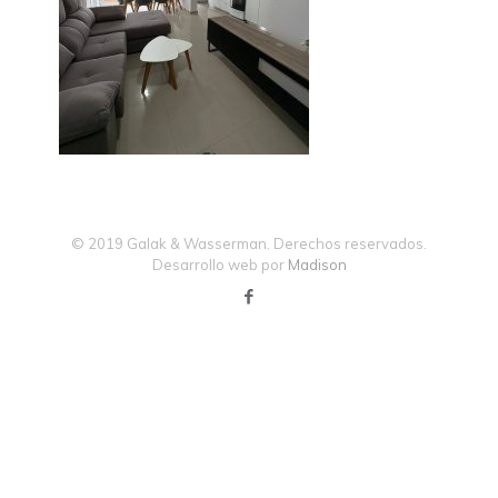
© 2019 Galak & Wasserman. Derechos reservados.
Desarrollo web por
Madison