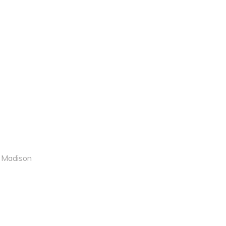
r
Madison