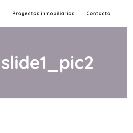
s
Proyectos inmobiliarios
Contacto
lide1_pic2