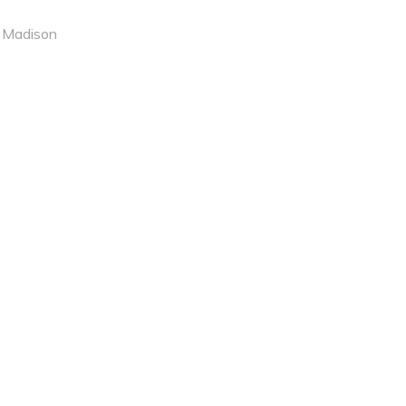
r
Madison